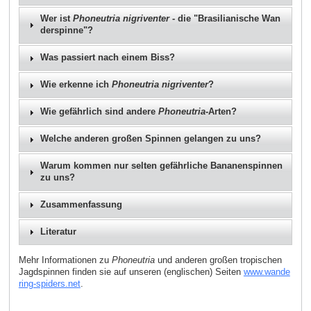
Wer ist
Phoneutria nigriventer
- die "Brasilianische Wan
derspinne"?
Was passiert nach einem Biss?
Wie erkenne ich
Phoneutria nigriventer
?
Wie gefährlich sind andere
Phoneutria
-Arten?
Welche anderen großen Spinnen gelangen zu uns?
Warum kommen nur selten gefährliche Bananenspinnen
zu uns?
Zusammenfassung
Literatur
Mehr Informationen zu
Phoneutria
und anderen großen tropischen
Jagdspinnen finden sie auf unseren (englischen) Seiten
www.wande
ring-spiders.net
.