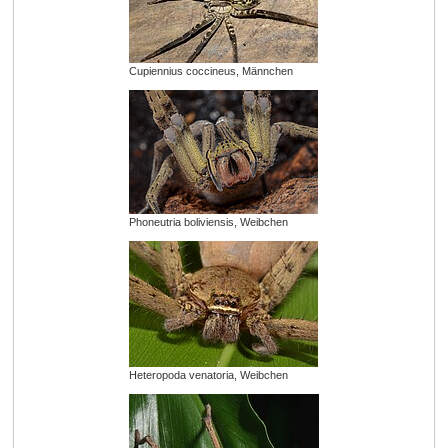
Cupiennius coccineus, Männchen
Phoneutria boliviensis, Weibchen
Heteropoda venatoria, Weibchen