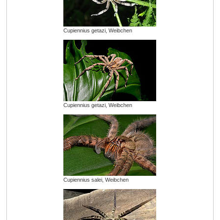
Cupiennius getazi, Weibchen
Cupiennius getazi, Weibchen
Cupiennius salei, Weibchen