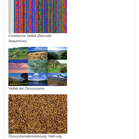
Genetische Vielfalt (Barcode-
Sequenzen)
Vielfalt der Ökosysteme
Ökosystemdienstleistung: Nahrung