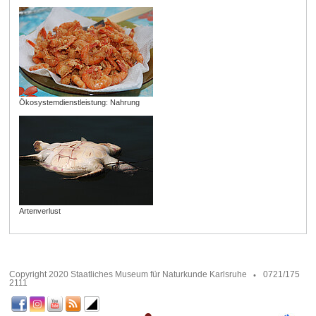
Ökosystemdienstleistung: Nahrung
Artenverlust
Copyright 2020 Staatliches Museum für Naturkunde Karlsruhe
0721/175
2111