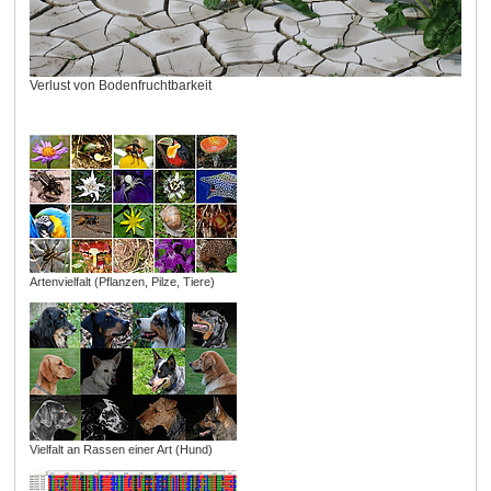
Verlust von Bodenfruchtbarkeit
Artenvielfalt (Pflanzen, Pilze, Tiere)
Vielfalt an Rassen einer Art (Hund)