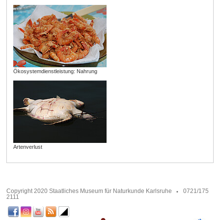
Ökosystemdienstleistung: Nahrung
Artenverlust
Copyright 2020 Staatliches Museum für Naturkunde Karlsruhe
0721/175
2111