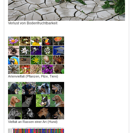
Verlust von Bodenfruchtbarkeit
Artenvielfalt (Pflanzen, Pilze, Tiere)
Vielfalt an Rassen einer Art (Hund)