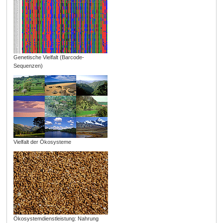
Genetische Vielfalt (Barcode-
Sequenzen)
Vielfalt der Ökosysteme
Ökosystemdienstleistung: Nahrung