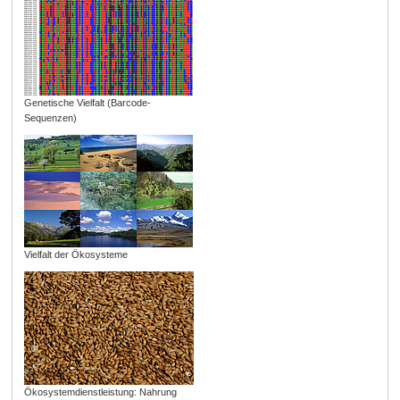
Genetische Vielfalt (Barcode-
Sequenzen)
Vielfalt der Ökosysteme
Ökosystemdienstleistung: Nahrung