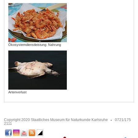
Ökosystemdienstleistung: Nahrung
Artenverlust
Copyright 2020 Staatliches Museum für Naturkunde Karlsruhe
0721/175
2111