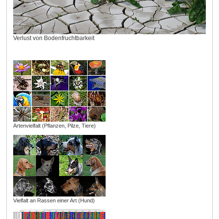
Verlust von Bodenfruchtbarkeit
Artenvielfalt (Pflanzen, Pilze, Tiere)
Vielfalt an Rassen einer Art (Hund)