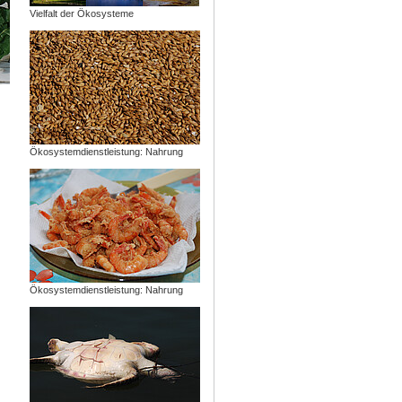
Vielfalt der Ökosysteme
Ökosystemdienstleistung: Nahrung
Ökosystemdienstleistung: Nahrung