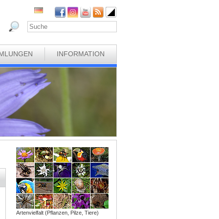
MLUNGEN
INFORMATION
Artenvielfalt (Pflanzen, Pilze, Tiere)