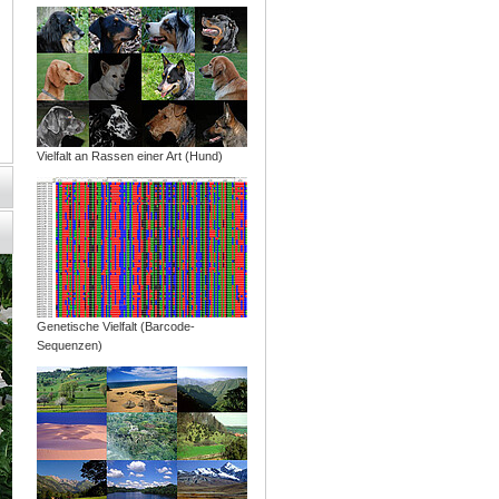
Vielfalt an Rassen einer Art (Hund)
Genetische Vielfalt (Barcode-
Sequenzen)