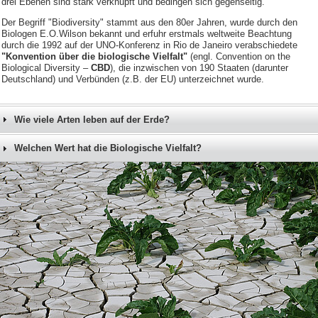
drei Ebenen sind stark verknüpft und bedingen sich gegenseitig.
Der Begriff "Biodiversity" stammt aus den 80er Jahren, wurde durch den
Biologen E.O.Wilson bekannt und erfuhr erstmals weltweite Beachtung
durch die 1992 auf der UNO-Konferenz in Rio de Janeiro verabschiedete
"Konvention über die biologische Vielfalt"
(engl. Convention on the
Biological Diversity –
CBD
), die inzwischen von 190 Staaten (darunter
Deutschland) und Verbünden (z.B. der EU) unterzeichnet wurde.
Wie viele Arten leben auf der Erde?
Welchen Wert hat die Biologische Vielfalt?