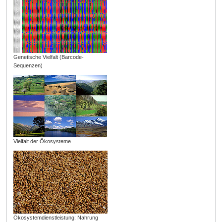
Genetische Vielfalt (Barcode-
Sequenzen)
Vielfalt der Ökosysteme
Ökosystemdienstleistung: Nahrung