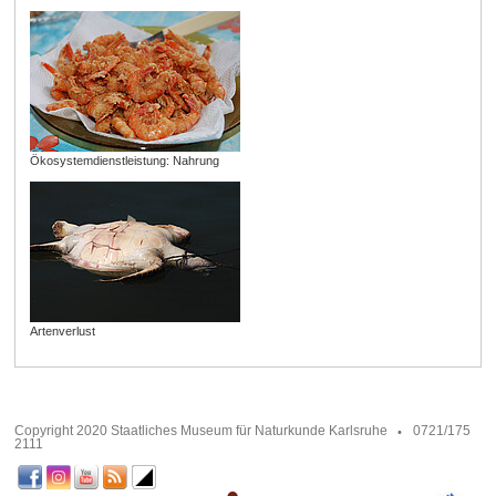
Ökosystemdienstleistung: Nahrung
Artenverlust
Copyright 2020 Staatliches Museum für Naturkunde Karlsruhe
0721/175
2111