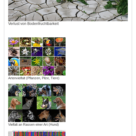
Verlust von Bodenfruchtbarkeit
Artenvielfalt (Pflanzen, Pilze, Tiere)
Vielfalt an Rassen einer Art (Hund)