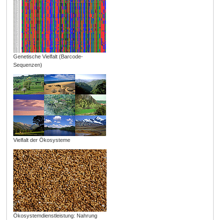
Genetische Vielfalt (Barcode-
Sequenzen)
Vielfalt der Ökosysteme
Ökosystemdienstleistung: Nahrung