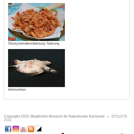
Ökosystemdienstleistung: Nahrung
Artenverlust
Copyright 2020 Staatliches Museum für Naturkunde Karlsruhe
0721/175
2111