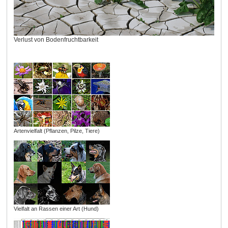
Verlust von Bodenfruchtbarkeit
Artenvielfalt (Pflanzen, Pilze, Tiere)
Vielfalt an Rassen einer Art (Hund)