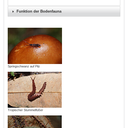
Funktion der Bodenfauna
Springschwanz auf Pilz
Tropischer Stummelfüßer