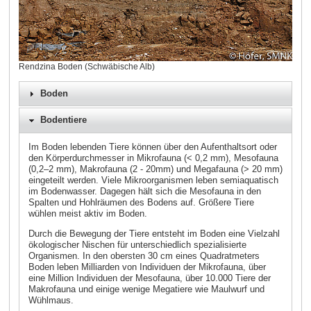
Rendzina Boden (Schwäbische Alb)
Boden
Bodentiere
Im Boden lebenden Tiere können über den Aufenthaltsort oder
den Körperdurchmesser in Mikrofauna (< 0,2 mm), Mesofauna
(0,2–2 mm), Makrofauna (2 - 20mm) und Megafauna (> 20 mm)
eingeteilt werden. Viele Mikroorganismen leben semiaquatisch
im Bodenwasser. Dagegen hält sich die Mesofauna in den
Spalten und Hohlräumen des Bodens auf. Größere Tiere
wühlen meist aktiv im Boden.
Durch die Bewegung der Tiere entsteht im Boden eine Vielzahl
ökologischer Nischen für unterschiedlich spezialisierte
Organismen. In den obersten 30 cm eines Quadratmeters
Boden leben Milliarden von Individuen der Mikrofauna, über
eine Million Individuen der Mesofauna, über 10.000 Tiere der
Makrofauna und einige wenige Megatiere wie Maulwurf und
Wühlmaus.