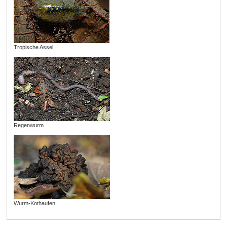
Tropische Assel
Regenwurm
Wurm-Kothaufen