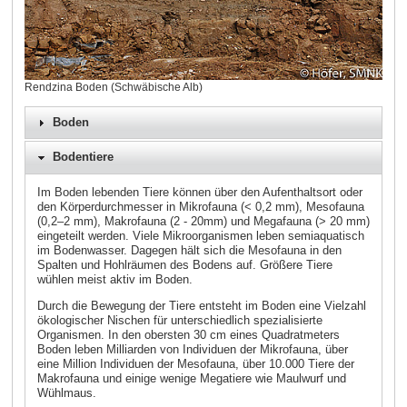
Rendzina Boden (Schwäbische Alb)
Boden
Bodentiere
Im Boden lebenden Tiere können über den Aufenthaltsort oder
den Körperdurchmesser in Mikrofauna (< 0,2 mm), Mesofauna
(0,2–2 mm), Makrofauna (2 - 20mm) und Megafauna (> 20 mm)
eingeteilt werden. Viele Mikroorganismen leben semiaquatisch
im Bodenwasser. Dagegen hält sich die Mesofauna in den
Spalten und Hohlräumen des Bodens auf. Größere Tiere
wühlen meist aktiv im Boden.
Durch die Bewegung der Tiere entsteht im Boden eine Vielzahl
ökologischer Nischen für unterschiedlich spezialisierte
Organismen. In den obersten 30 cm eines Quadratmeters
Boden leben Milliarden von Individuen der Mikrofauna, über
eine Million Individuen der Mesofauna, über 10.000 Tiere der
Makrofauna und einige wenige Megatiere wie Maulwurf und
Wühlmaus.