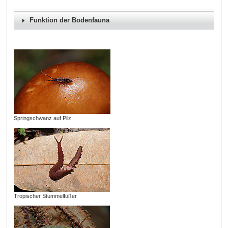
Funktion der Bodenfauna
Springschwanz auf Pilz
Tropischer Stummelfüßer