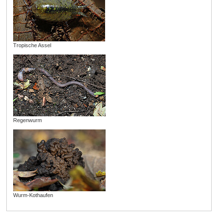
Tropische Assel
Regenwurm
Wurm-Kothaufen