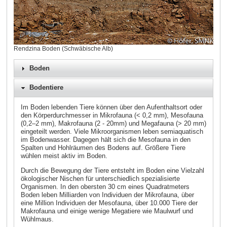
Rendzina Boden (Schwäbische Alb)
Boden
Bodentiere
Im Boden lebenden Tiere können über den Aufenthaltsort oder
den Körperdurchmesser in Mikrofauna (< 0,2 mm), Mesofauna
(0,2–2 mm), Makrofauna (2 - 20mm) und Megafauna (> 20 mm)
eingeteilt werden. Viele Mikroorganismen leben semiaquatisch
im Bodenwasser. Dagegen hält sich die Mesofauna in den
Spalten und Hohlräumen des Bodens auf. Größere Tiere
wühlen meist aktiv im Boden.
Durch die Bewegung der Tiere entsteht im Boden eine Vielzahl
ökologischer Nischen für unterschiedlich spezialisierte
Organismen. In den obersten 30 cm eines Quadratmeters
Boden leben Milliarden von Individuen der Mikrofauna, über
eine Million Individuen der Mesofauna, über 10.000 Tiere der
Makrofauna und einige wenige Megatiere wie Maulwurf und
Wühlmaus.