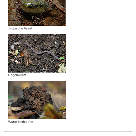
Tropische Assel
Regenwurm
Wurm-Kothaufen