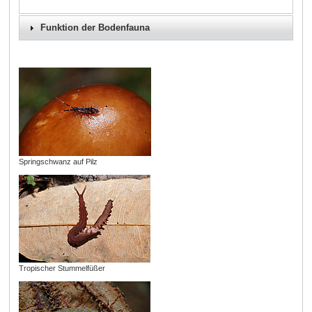
Funktion der Bodenfauna
Springschwanz auf Pilz
Tropischer Stummelfüßer