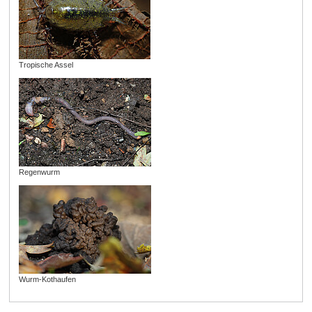
Tropische Assel
Regenwurm
Wurm-Kothaufen