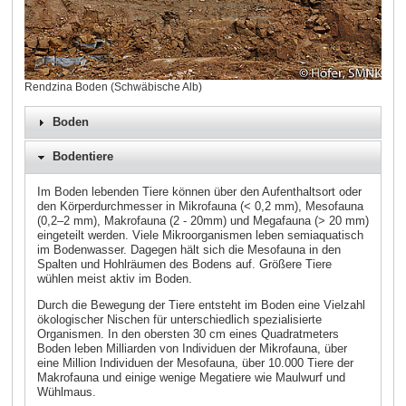
Rendzina Boden (Schwäbische Alb)
Boden
Bodentiere
Im Boden lebenden Tiere können über den Aufenthaltsort oder
den Körperdurchmesser in Mikrofauna (< 0,2 mm), Mesofauna
(0,2–2 mm), Makrofauna (2 - 20mm) und Megafauna (> 20 mm)
eingeteilt werden. Viele Mikroorganismen leben semiaquatisch
im Bodenwasser. Dagegen hält sich die Mesofauna in den
Spalten und Hohlräumen des Bodens auf. Größere Tiere
wühlen meist aktiv im Boden.
Durch die Bewegung der Tiere entsteht im Boden eine Vielzahl
ökologischer Nischen für unterschiedlich spezialisierte
Organismen. In den obersten 30 cm eines Quadratmeters
Boden leben Milliarden von Individuen der Mikrofauna, über
eine Million Individuen der Mesofauna, über 10.000 Tiere der
Makrofauna und einige wenige Megatiere wie Maulwurf und
Wühlmaus.