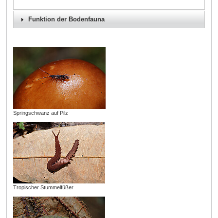
Funktion der Bodenfauna
Springschwanz auf Pilz
Tropischer Stummelfüßer