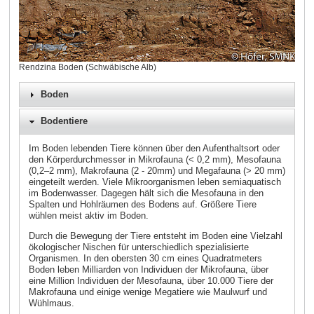
Rendzina Boden (Schwäbische Alb)
Boden
Bodentiere
Im Boden lebenden Tiere können über den Aufenthaltsort oder
den Körperdurchmesser in Mikrofauna (< 0,2 mm), Mesofauna
(0,2–2 mm), Makrofauna (2 - 20mm) und Megafauna (> 20 mm)
eingeteilt werden. Viele Mikroorganismen leben semiaquatisch
im Bodenwasser. Dagegen hält sich die Mesofauna in den
Spalten und Hohlräumen des Bodens auf. Größere Tiere
wühlen meist aktiv im Boden.
Durch die Bewegung der Tiere entsteht im Boden eine Vielzahl
ökologischer Nischen für unterschiedlich spezialisierte
Organismen. In den obersten 30 cm eines Quadratmeters
Boden leben Milliarden von Individuen der Mikrofauna, über
eine Million Individuen der Mesofauna, über 10.000 Tiere der
Makrofauna und einige wenige Megatiere wie Maulwurf und
Wühlmaus.