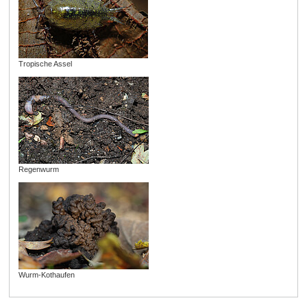
Tropische Assel
Regenwurm
Wurm-Kothaufen