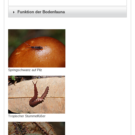
Funktion der Bodenfauna
Springschwanz auf Pilz
Tropischer Stummelfüßer