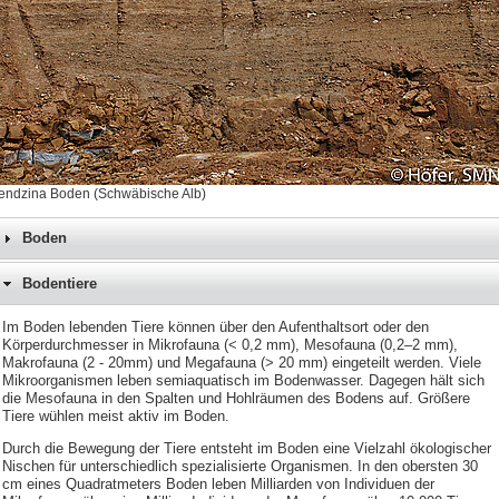
endzina Boden (Schwäbische Alb)
Boden
Bodentiere
Im Boden lebenden Tiere können über den Aufenthaltsort oder den
Körperdurchmesser in Mikrofauna (< 0,2 mm), Mesofauna (0,2–2 mm),
Makrofauna (2 - 20mm) und Megafauna (> 20 mm) eingeteilt werden. Viele
Mikroorganismen leben semiaquatisch im Bodenwasser. Dagegen hält sich
die Mesofauna in den Spalten und Hohlräumen des Bodens auf. Größere
Tiere wühlen meist aktiv im Boden.
Durch die Bewegung der Tiere entsteht im Boden eine Vielzahl ökologischer
Nischen für unterschiedlich spezialisierte Organismen. In den obersten 30
cm eines Quadratmeters Boden leben Milliarden von Individuen der