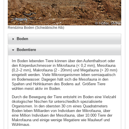
Rendzina Boden (Schwäbische Alb)
Boden
Bodentiere
Im Boden lebenden Tiere können über den Aufenthaltsort oder
den Körperdurchmesser in Mikrofauna (< 0,2 mm), Mesofauna
(0,2–2 mm), Makrofauna (2 - 20mm) und Megafauna (> 20 mm)
eingeteilt werden. Viele Mikroorganismen leben semiaquatisch
im Bodenwasser. Dagegen hält sich die Mesofauna in den
Spalten und Hohlräumen des Bodens auf. Größere Tiere
wühlen meist aktiv im Boden.
Durch die Bewegung der Tiere entsteht im Boden eine Vielzahl
ökologischer Nischen für unterschiedlich spezialisierte
Organismen. In den obersten 30 cm eines Quadratmeters
Boden leben Milliarden von Individuen der Mikrofauna, über
eine Million Individuen der Mesofauna, über 10.000 Tiere der
Makrofauna und einige wenige Megatiere wie Maulwurf und
Wühlmaus.