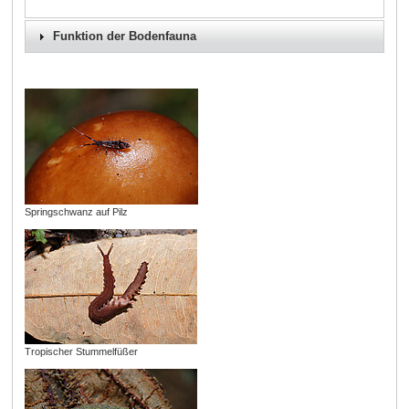
Funktion der Bodenfauna
Springschwanz auf Pilz
Tropischer Stummelfüßer