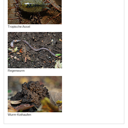
Tropische Assel
Regenwurm
Wurm-Kothaufen