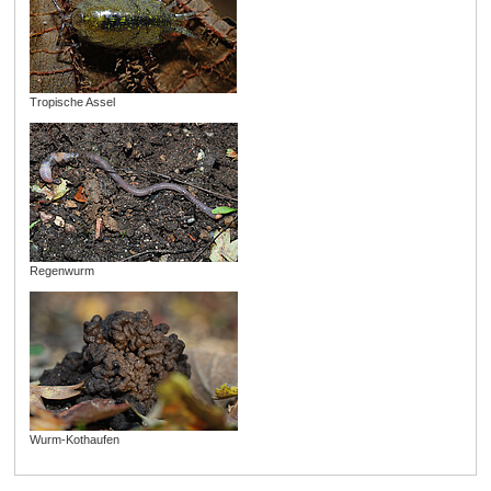
Tropische Assel
Regenwurm
Wurm-Kothaufen