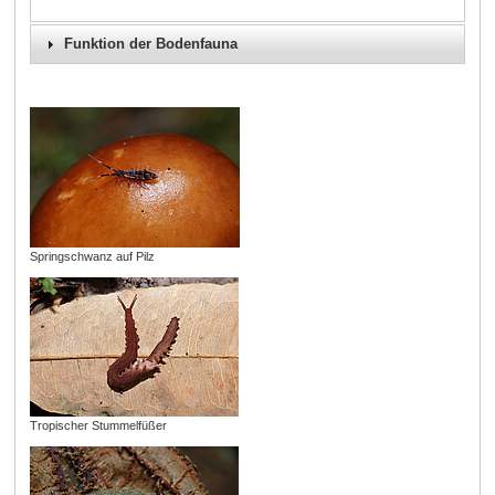
Funktion der Bodenfauna
Springschwanz auf Pilz
Tropischer Stummelfüßer