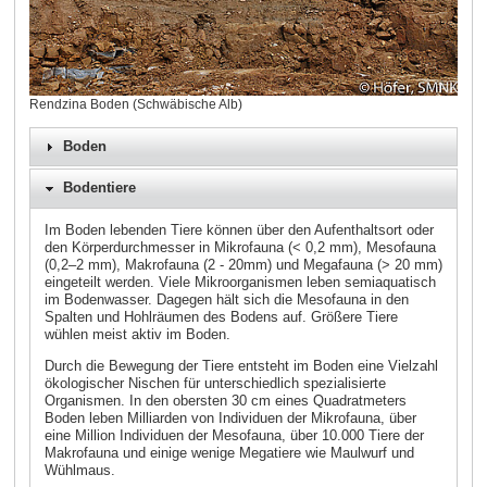
Rendzina Boden (Schwäbische Alb)
Boden
Bodentiere
Im Boden lebenden Tiere können über den Aufenthaltsort oder
den Körperdurchmesser in Mikrofauna (< 0,2 mm), Mesofauna
(0,2–2 mm), Makrofauna (2 - 20mm) und Megafauna (> 20 mm)
eingeteilt werden. Viele Mikroorganismen leben semiaquatisch
im Bodenwasser. Dagegen hält sich die Mesofauna in den
Spalten und Hohlräumen des Bodens auf. Größere Tiere
wühlen meist aktiv im Boden.
Durch die Bewegung der Tiere entsteht im Boden eine Vielzahl
ökologischer Nischen für unterschiedlich spezialisierte
Organismen. In den obersten 30 cm eines Quadratmeters
Boden leben Milliarden von Individuen der Mikrofauna, über
eine Million Individuen der Mesofauna, über 10.000 Tiere der
Makrofauna und einige wenige Megatiere wie Maulwurf und
Wühlmaus.