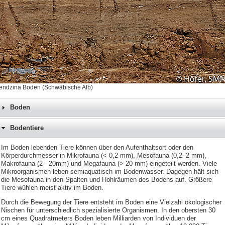
endzina Boden (Schwäbische Alb)
Boden
Bodentiere
Im Boden lebenden Tiere können über den Aufenthaltsort oder den
Körperdurchmesser in Mikrofauna (< 0,2 mm), Mesofauna (0,2–2 mm),
Makrofauna (2 - 20mm) und Megafauna (> 20 mm) eingeteilt werden. Viele
Mikroorganismen leben semiaquatisch im Bodenwasser. Dagegen hält sich
die Mesofauna in den Spalten und Hohlräumen des Bodens auf. Größere
Tiere wühlen meist aktiv im Boden.
Durch die Bewegung der Tiere entsteht im Boden eine Vielzahl ökologischer
Nischen für unterschiedlich spezialisierte Organismen. In den obersten 30
cm eines Quadratmeters Boden leben Milliarden von Individuen der