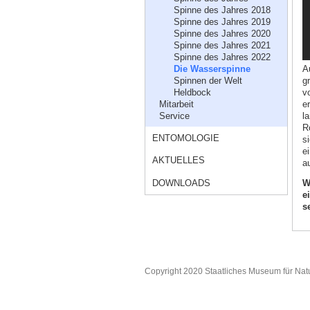
Spinne des Jahres 2018
Spinne des Jahres 2019
Spinne des Jahres 2020
Spinne des Jahres 2021
Spinne des Jahres 2022
A
Die Wasserspinne
g
Spinnen der Welt
v
Heldbock
e
Mitarbeit
l
Service
R
ENTOMOLOGIE
s
e
AKTUELLES
a
DOWNLOADS
W
e
s
Copyright 2020 Staatliches Museum für Nat