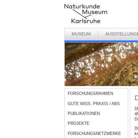
MUSEUM
AUSSTELLUNG
FORSCHUNGSRAHMEN
D
GUTE WISS. PRAXIS / ABS
D
PUBLIKATIONEN
4
D
PROJEKTE
Di
FORSCHUNGSNETZWERKE
k