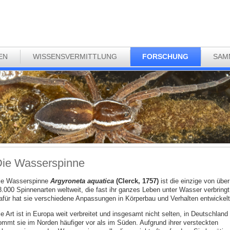
EN
WISSENSVERMITTLUNG
FORSCHUNG
SAM
ie Wasserspinne
ie Wasserspinne
Argyroneta aquatica
(Clerck, 1757)
ist die einzige von über
8.000 Spinnenarten weltweit, die fast ihr ganzes Leben unter Wasser verbringt
afür hat sie verschiedene Anpassungen in Körperbau und Verhalten entwickelt
e Art ist in Europa weit verbreitet und insgesamt nicht selten, in Deutschland
ommt sie im Norden häufiger vor als im Süden. Aufgrund ihrer versteckten