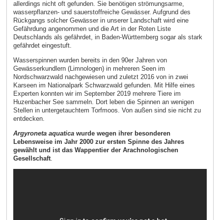
allerdings nicht oft gefunden. Sie benötigen strömungsarme,
wasserpflanzen- und sauerstoffreiche Gewässer. Aufgrund des
Rückgangs solcher Gewässer in unserer Landschaft wird eine
Gefährdung angenommen und die Art in der Roten Liste
Deutschlands als gefährdet, in Baden-Württemberg sogar als stark
gefährdet eingestuft.
Wasserspinnen wurden bereits in den 90er Jahren von
Gewässerkundlern (Limnologen) in mehreren Seen im
Nordschwarzwald nachgewiesen und zuletzt 2016 von in zwei
Karseen im Nationalpark Schwarzwald gefunden. Mit Hilfe eines
Experten konnten wir im September 2019 mehrere Tiere im
Huzenbacher See sammeln. Dort leben die Spinnen an wenigen
Stellen in untergetauchtem Torfmoos. Von außen sind sie nicht zu
entdecken.
Argyroneta aquatica
wurde wegen ihrer besonderen
Lebensweise im Jahr 2000 zur ersten Spinne des Jahres
gewählt und ist das Wappentier der Arachnologischen
Gesellschaft
.