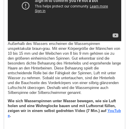
Außerhalb des Wassers erscheinen die Wasserspinnen
unspektakulär braun-grau. Mit einer Körpergröße der Männchen von
10 bis 15 mm und der Weibchen von 8 bis 9 mm gehören sie zu
den größeren einheimischen Spinnen. Gut erkennbar sind die
besonders dichte Behaarung des Hinterleibs und engstehende lange
Haare an den Hinterbeinen. Diese Behaarung spielt die
entscheidende Rolle bei der Fähigkeit der Spinnen, Luft mit unter
Wasser zu nehmen. Sobald sie untertauchen, sind der Hinterleib
und die Bauchseite des Vorderkörpers von einer silbrig glänzenden
Luftschicht überzogen. Deshalb wird die Wasserspinne auch
Silberspinne oder Silberschwimmer genannt.
Wie sich Wasserspinnen unter Wasser bewegen, wie sie Luft
holen und eine Wohnglocke bauen und mit Luftvorrat füllen,
zeigen wir in einem selbst gedrehten Video (7 Min.) auf
YouTub
e
.