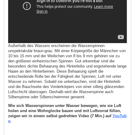
Außerhalb des Wassers erscheinen die Wasserspinnen
unspektakulär braun-grau. Mit einer Körpergröße der Männchen von
10 bis 15 mm und der Weibchen von 8 bis 9 mm gehören sie zu
den größeren einheimischen Spinnen. Gut erkennbar sind die
besonders dichte Behaarung des Hinterleibs und engstehende lange
Haare an den Hinterbeinen. Diese Behaarung spielt die
entscheidende Rolle bei der Fähigkeit der Spinnen, Luft mit unter
Wasser zu nehmen. Sobald sie untertauchen, sind der Hinterleib
und die Bauchseite des Vorderkörpers von einer silbrig glänzenden
Luftschicht überzogen. Deshalb wird die Wasserspinne auch
Silberspinne oder Silberschwimmer genannt.
Wie sich Wasserspinnen unter Wasser bewegen, wie sie Luft
holen und eine Wohnglocke bauen und mit Luftvorrat füllen,
zeigen wir in einem selbst gedrehten Video (7 Min.) auf
YouTub
e
.