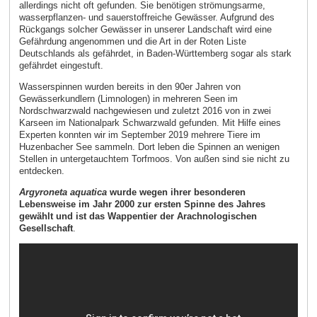
allerdings nicht oft gefunden. Sie benötigen strömungsarme,
wasserpflanzen- und sauerstoffreiche Gewässer. Aufgrund des
Rückgangs solcher Gewässer in unserer Landschaft wird eine
Gefährdung angenommen und die Art in der Roten Liste
Deutschlands als gefährdet, in Baden-Württemberg sogar als stark
gefährdet eingestuft.
Wasserspinnen wurden bereits in den 90er Jahren von
Gewässerkundlern (Limnologen) in mehreren Seen im
Nordschwarzwald nachgewiesen und zuletzt 2016 von in zwei
Karseen im Nationalpark Schwarzwald gefunden. Mit Hilfe eines
Experten konnten wir im September 2019 mehrere Tiere im
Huzenbacher See sammeln. Dort leben die Spinnen an wenigen
Stellen in untergetauchtem Torfmoos. Von außen sind sie nicht zu
entdecken.
Argyroneta aquatica
wurde wegen ihrer besonderen
Lebensweise im Jahr 2000 zur ersten Spinne des Jahres
gewählt und ist das Wappentier der Arachnologischen
Gesellschaft
.