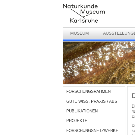
MUSEUM
AUSSTELLUNG
FORSCHUNGSRAHMEN
D
GUTE WISS. PRAXIS / ABS
D
PUBLIKATIONEN
4
D
PROJEKTE
Di
FORSCHUNGSNETZWERKE
k