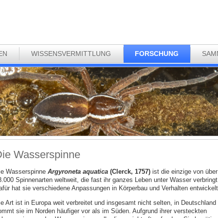
EN
WISSENSVERMITTLUNG
FORSCHUNG
SAM
ie Wasserspinne
ie Wasserspinne
Argyroneta aquatica
(Clerck, 1757)
ist die einzige von über
8.000 Spinnenarten weltweit, die fast ihr ganzes Leben unter Wasser verbringt
afür hat sie verschiedene Anpassungen in Körperbau und Verhalten entwickelt
e Art ist in Europa weit verbreitet und insgesamt nicht selten, in Deutschland
ommt sie im Norden häufiger vor als im Süden. Aufgrund ihrer versteckten