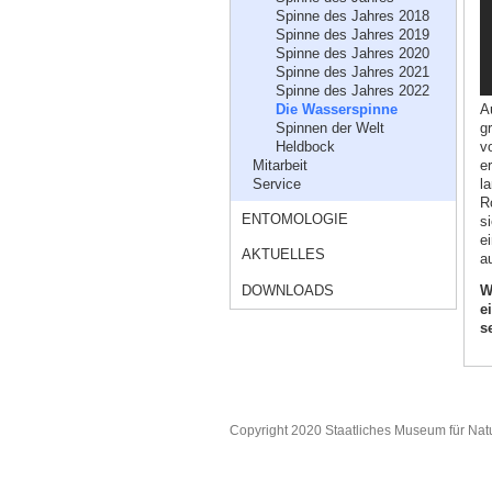
Spinne des Jahres 2018
Spinne des Jahres 2019
Spinne des Jahres 2020
Spinne des Jahres 2021
Spinne des Jahres 2022
A
Die Wasserspinne
g
Spinnen der Welt
v
Heldbock
e
Mitarbeit
l
Service
R
ENTOMOLOGIE
s
e
AKTUELLES
a
DOWNLOADS
W
e
s
Copyright 2020 Staatliches Museum für Nat