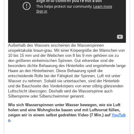
Außerhalb des Wassers erscheinen die Wasserspinnen
unspektakulär braun-grau. Mit einer Körpergröße der Männchen von
10 bis 15 mm und der Weibchen von 8 bis 9 mm gehören sie zu
den größeren einheimischen Spinnen. Gut erkennbar sind die
besonders dichte Behaarung des Hinterleibs und engstehende lange
Haare an den Hinterbeinen. Diese Behaarung spielt die
entscheidende Rolle bei der Fähigkeit der Spinnen, Luft mit unter
Wasser zu nehmen. Sobald sie untertauchen, sind der Hinterleib
und die Bauchseite des Vorderkörpers von einer silbrig glänzenden
Luftschicht überzogen. Deshalb wird die Wasserspinne auch
Silberspinne oder Silberschwimmer genannt.
Wie sich Wasserspinnen unter Wasser bewegen, wie sie Luft
holen und eine Wohnglocke bauen und mit Luftvorrat füllen,
zeigen wir in einem selbst gedrehten Video (7 Min.) auf
YouTub
e
.