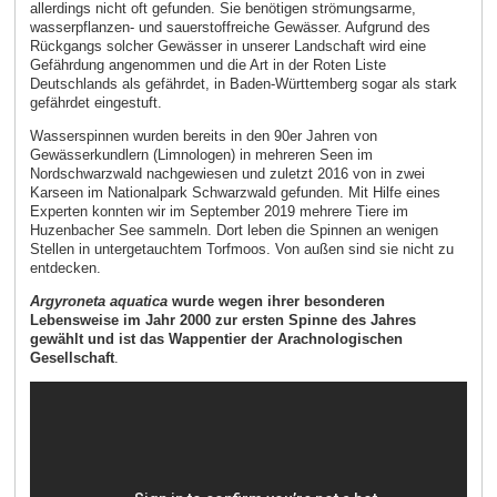
allerdings nicht oft gefunden. Sie benötigen strömungsarme,
wasserpflanzen- und sauerstoffreiche Gewässer. Aufgrund des
Rückgangs solcher Gewässer in unserer Landschaft wird eine
Gefährdung angenommen und die Art in der Roten Liste
Deutschlands als gefährdet, in Baden-Württemberg sogar als stark
gefährdet eingestuft.
Wasserspinnen wurden bereits in den 90er Jahren von
Gewässerkundlern (Limnologen) in mehreren Seen im
Nordschwarzwald nachgewiesen und zuletzt 2016 von in zwei
Karseen im Nationalpark Schwarzwald gefunden. Mit Hilfe eines
Experten konnten wir im September 2019 mehrere Tiere im
Huzenbacher See sammeln. Dort leben die Spinnen an wenigen
Stellen in untergetauchtem Torfmoos. Von außen sind sie nicht zu
entdecken.
Argyroneta aquatica
wurde wegen ihrer besonderen
Lebensweise im Jahr 2000 zur ersten Spinne des Jahres
gewählt und ist das Wappentier der Arachnologischen
Gesellschaft
.