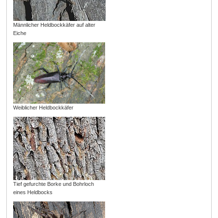
Männlicher Heldbockkäfer auf alter
Eiche
Weiblicher Heldbockkäfer
Tief gefurchte Borke und Bohrloch
eines Heldbocks