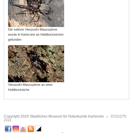
Die seltene Vierpunkt-Mausspinne
wurde in Karlsruhe an Heldbockeichen
gefunden
Vierpunkt-Mausspinne an einer
Heldbockeiche
Copyright 2020 Staatliches Museum für Naturkunde Karlsruhe
0721/175
2111