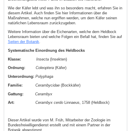
Wie der Käfer lebt und was ihn so besonders macht, erfahren Sie in
diesem Artikel. Auch finden Sie hier Informationen über die
Maßnahmen, welche nun ergriffen werden, um dem Käfer seinen
natürlichen Lebensraum zurückzugeben.
Weitere Information über die Eichenarten, welche dem Heldbock
Lebensraum bieten und welche Folgen ein Befall hat, finden Sie auf
Seiten der Botanik
.
Systematische Einordnung des Heldbocks
Klasse:
Insecta
(Insekten)
Ordnung:
Coleoptera
(Käfer)
Unterordnung:
Polyphaga
Familie:
Cerambycidae
(Bockkäfer)
Gattung:
Cerambyx
Art:
Cerambyx cerdo
Linnaeus, 1758 (Heldbock)
Dieser Artikel wurde von M. Früh, Mitarbeiter der Zoologie im
Bundesfreiwilligendienst erstellt und mit einem Partner in der
Botanik abgestimmt.