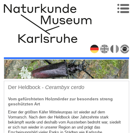
Der Heldbock -
Cerambyx cerdo
Vom gefürchteten Holzmörder zur besonders streng
geschützten Art
Einer der größten Käfer Mitteleuropas ist wieder auf dem
Vormarsch. Nach dem der Heldbock über Jahrzehnte stark
bekämpft wurde und deshalb vom Aussterben bedroht war, siedelt
er sich nun wieder in unserer Region an und prägt das
Erscheinungsbild vieler Parks in Städten wie Karlsruhe.