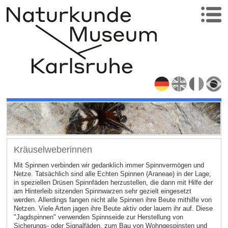
Kräuselweberinnen
Mit Spinnen verbinden wir gedanklich immer Spinnvermögen und
Netze. Tatsächlich sind alle Echten Spinnen (Araneae) in der Lage,
in speziellen Drüsen Spinnfäden herzustellen, die dann mit Hilfe der
am Hinterleib sitzenden Spinnwarzen sehr gezielt eingesetzt
werden. Allerdings fangen nicht alle Spinnen ihre Beute mithilfe von
Netzen. Viele Arten jagen ihre Beute aktiv oder lauern ihr auf. Diese
"Jagdspinnen" verwenden Spinnseide zur Herstellung von
Sicherungs- oder Signalfäden, zum Bau von Wohngespinsten und