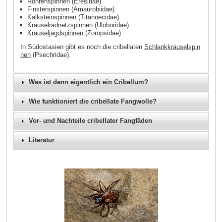
Röhrenspinnen (Eresidae)
Finsterspinnen (Amaurobiidae)
Kalksteinspinnen (Titanoecidae)
Kräuselradnetzspinnen (Uloboridae)
Kräuseljagdspinnen
(Zoropsidae)
In Südostasien gibt es noch die cribellaten
Schlankkräuselspin
nen
(Psechridae).
Was ist denn eigentlich ein Cribellum?
Wie funktioniert die cribellate Fangwolle?
Vor- und Nachteile cribellater Fangfäden
Literatur