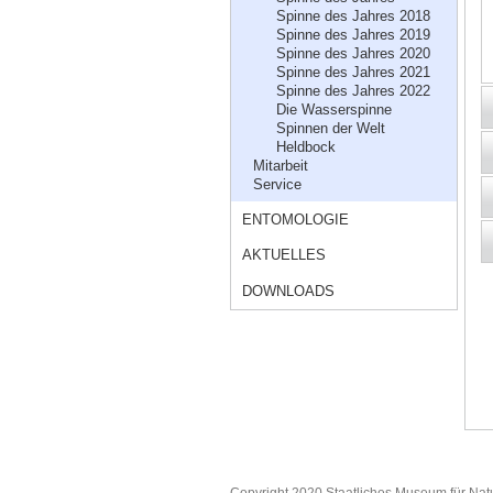
Spinne des Jahres 2018
Spinne des Jahres 2019
Spinne des Jahres 2020
Spinne des Jahres 2021
Spinne des Jahres 2022
Die Wasserspinne
Spinnen der Welt
Heldbock
Mitarbeit
Service
ENTOMOLOGIE
AKTUELLES
DOWNLOADS
Copyright 2020 Staatliches Museum für Nat