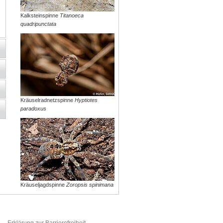
Kalksteinspinne
Titanoeca
quadripunctata
Kräuselradnetzspinne
Hyptiotes
paradoxus
Kräuseljagdspinne
Zoropsis spinimana
Erklärung zur Barrierefreiheit