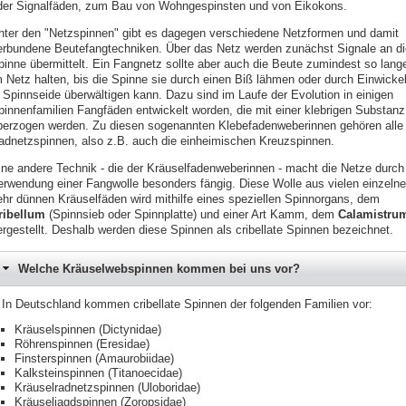
der Signalfäden, zum Bau von Wohngespinsten und von Eikokons.
nter den "Netzspinnen" gibt es dagegen verschiedene Netzformen und damit
erbundene Beutefangtechniken. Über das Netz werden zunächst Signale an di
pinne übermittelt. Ein Fangnetz sollte aber auch die Beute zumindest so lang
m Netz halten, bis die Spinne sie durch einen Biß lähmen oder durch Einwicke
n Spinnseide überwältigen kann. Dazu sind im Laufe der Evolution in einigen
pinnenfamilien Fangfäden entwickelt worden, die mit einer klebrigen Substanz
berzogen werden. Zu diesen sogenannten Klebefadenweberinnen gehören alle
adnetzspinnen, also z.B. auch die einheimischen Kreuzspinnen.
ine andere Technik - die der Kräuselfadenweberinnen - macht die Netze durch
erwendung einer Fangwolle besonders fängig. Diese Wolle aus vielen einzelne
ehr dünnen Kräuselfäden wird mithilfe eines speziellen Spinnorgans, dem
ribellum
(Spinnsieb oder Spinnplatte) und einer Art Kamm, dem
Calamistru
ergestellt. Deshalb werden diese Spinnen als cribellate Spinnen bezeichnet.
Welche Kräuselwebspinnen kommen bei uns vor?
In Deutschland kommen cribellate Spinnen der folgenden Familien vor:
Kräuselspinnen (Dictynidae)
Röhrenspinnen (Eresidae)
Finsterspinnen (Amaurobiidae)
Kalksteinspinnen (Titanoecidae)
Kräuselradnetzspinnen (Uloboridae)
Kräuseljagdspinnen
(Zoropsidae)