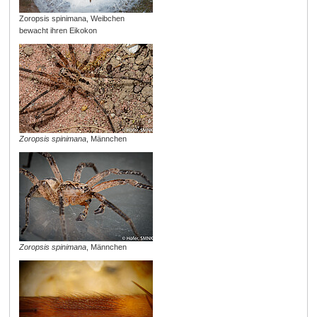
Zoropsis spinimana, Weibchen
bewacht ihren Eikokon
Zoropsis spinimana
, Männchen
Zoropsis spinimana
, Männchen