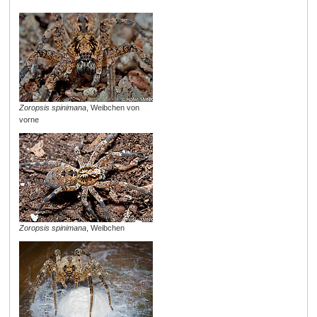
Zoropsis spinimana
, Weibchen von
vorne
Zoropsis spinimana
, Weibchen