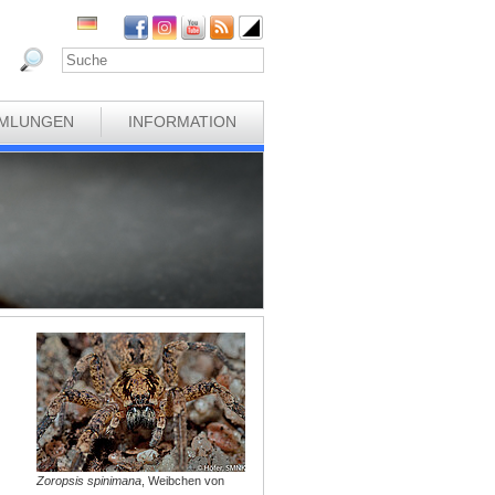
MLUNGEN
INFORMATION
s
Zoropsis spinimana
, Weibchen von