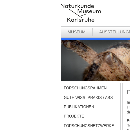
MUSEUM
AUSSTELLUNG
FORSCHUNGSRAHMEN
D
GUTE WISS. PRAXIS / ABS
I
PUBLIKATIONEN
H
d
PROJEKTE
E
FORSCHUNGSNETZWERKE
J