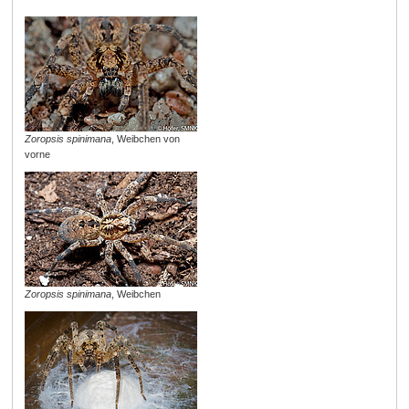
Zoropsis spinimana
, Weibchen von
vorne
Zoropsis spinimana
, Weibchen