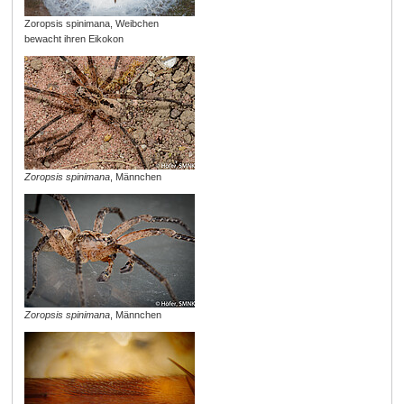
Zoropsis spinimana, Weibchen
bewacht ihren Eikokon
Zoropsis spinimana
, Männchen
Zoropsis spinimana
, Männchen