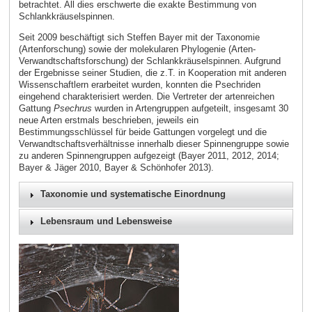
betrachtet. All dies erschwerte die exakte Bestimmung von
Schlankkräuselspinnen.
Seit 2009 beschäftigt sich Steffen Bayer mit der Taxonomie
(Artenforschung) sowie der molekularen Phylogenie (Arten-
Verwandtschaftsforschung) der Schlankkräuselspinnen. Aufgrund
der Ergebnisse seiner Studien, die z.T. in Kooperation mit anderen
Wissenschaftlern erarbeitet wurden, konnten die Psechriden
eingehend charakterisiert werden. Die Vertreter der artenreichen
Gattung
Psechrus
wurden in Artengruppen aufgeteilt, insgesamt 30
neue Arten erstmals beschrieben, jeweils ein
Bestimmungsschlüssel für beide Gattungen vorgelegt und die
Verwandtschaftsverhältnisse innerhalb dieser Spinnengruppe sowie
zu anderen Spinnengruppen aufgezeigt (Bayer 2011, 2012, 2014;
Bayer & Jäger 2010, Bayer & Schönhofer 2013).
Taxonomie und systematische Einordnung
Lebensraum und Lebensweise