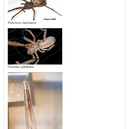
Psechrus hartmanni
Fecenia cylindrata