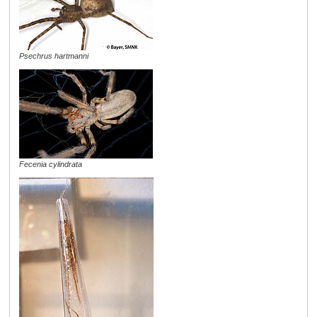
Psechrus hartmanni
Fecenia cylindrata