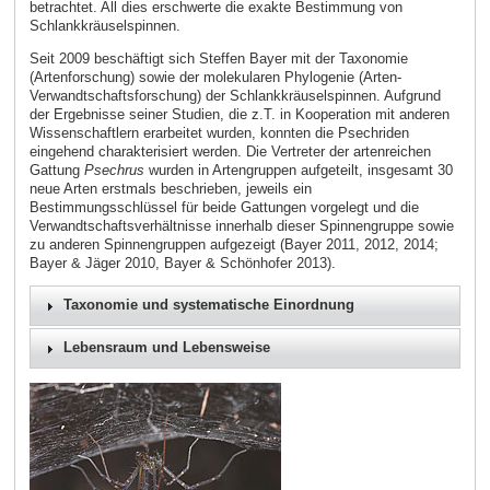
betrachtet. All dies erschwerte die exakte Bestimmung von
Schlankkräuselspinnen.
Seit 2009 beschäftigt sich Steffen Bayer mit der Taxonomie
(Artenforschung) sowie der molekularen Phylogenie (Arten-
Verwandtschaftsforschung) der Schlankkräuselspinnen. Aufgrund
der Ergebnisse seiner Studien, die z.T. in Kooperation mit anderen
Wissenschaftlern erarbeitet wurden, konnten die Psechriden
eingehend charakterisiert werden. Die Vertreter der artenreichen
Gattung
Psechrus
wurden in Artengruppen aufgeteilt, insgesamt 30
neue Arten erstmals beschrieben, jeweils ein
Bestimmungsschlüssel für beide Gattungen vorgelegt und die
Verwandtschaftsverhältnisse innerhalb dieser Spinnengruppe sowie
zu anderen Spinnengruppen aufgezeigt (Bayer 2011, 2012, 2014;
Bayer & Jäger 2010, Bayer & Schönhofer 2013).
Taxonomie und systematische Einordnung
Lebensraum und Lebensweise