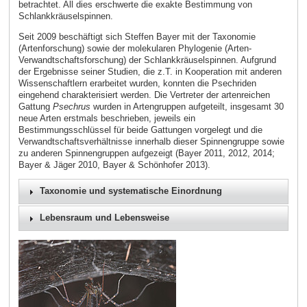
betrachtet. All dies erschwerte die exakte Bestimmung von
Schlankkräuselspinnen.
Seit 2009 beschäftigt sich Steffen Bayer mit der Taxonomie
(Artenforschung) sowie der molekularen Phylogenie (Arten-
Verwandtschaftsforschung) der Schlankkräuselspinnen. Aufgrund
der Ergebnisse seiner Studien, die z.T. in Kooperation mit anderen
Wissenschaftlern erarbeitet wurden, konnten die Psechriden
eingehend charakterisiert werden. Die Vertreter der artenreichen
Gattung
Psechrus
wurden in Artengruppen aufgeteilt, insgesamt 30
neue Arten erstmals beschrieben, jeweils ein
Bestimmungsschlüssel für beide Gattungen vorgelegt und die
Verwandtschaftsverhältnisse innerhalb dieser Spinnengruppe sowie
zu anderen Spinnengruppen aufgezeigt (Bayer 2011, 2012, 2014;
Bayer & Jäger 2010, Bayer & Schönhofer 2013).
Taxonomie und systematische Einordnung
Lebensraum und Lebensweise