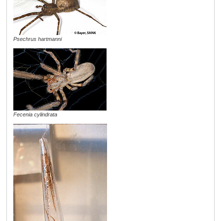
Psechrus hartmanni
Fecenia cylindrata