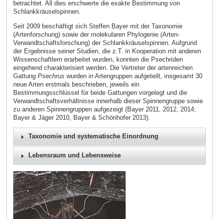
betrachtet. All dies erschwerte die exakte Bestimmung von
Schlankkräuselspinnen.
Seit 2009 beschäftigt sich Steffen Bayer mit der Taxonomie
(Artenforschung) sowie der molekularen Phylogenie (Arten-
Verwandtschaftsforschung) der Schlankkräuselspinnen. Aufgrund
der Ergebnisse seiner Studien, die z.T. in Kooperation mit anderen
Wissenschaftlern erarbeitet wurden, konnten die Psechriden
eingehend charakterisiert werden. Die Vertreter der artenreichen
Gattung
Psechrus
wurden in Artengruppen aufgeteilt, insgesamt 30
neue Arten erstmals beschrieben, jeweils ein
Bestimmungsschlüssel für beide Gattungen vorgelegt und die
Verwandtschaftsverhältnisse innerhalb dieser Spinnengruppe sowie
zu anderen Spinnengruppen aufgezeigt (Bayer 2011, 2012, 2014;
Bayer & Jäger 2010, Bayer & Schönhofer 2013).
Taxonomie und systematische Einordnung
Lebensraum und Lebensweise