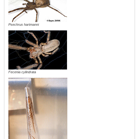
Psechrus hartmanni
Fecenia cylindrata