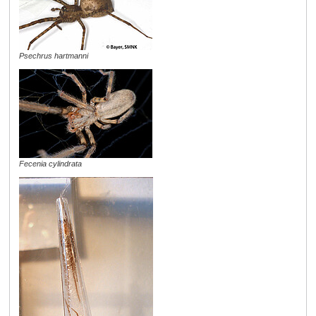
Psechrus hartmanni
Fecenia cylindrata