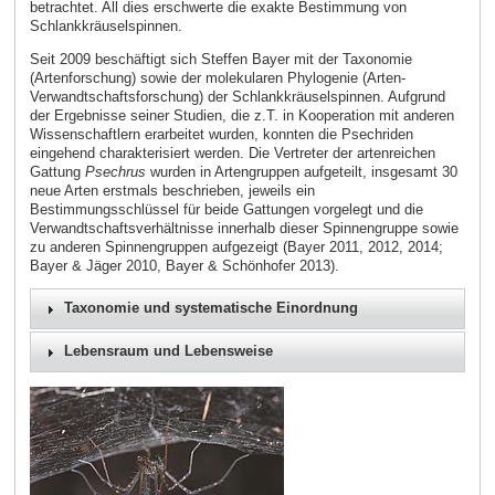
betrachtet. All dies erschwerte die exakte Bestimmung von
Schlankkräuselspinnen.
Seit 2009 beschäftigt sich Steffen Bayer mit der Taxonomie
(Artenforschung) sowie der molekularen Phylogenie (Arten-
Verwandtschaftsforschung) der Schlankkräuselspinnen. Aufgrund
der Ergebnisse seiner Studien, die z.T. in Kooperation mit anderen
Wissenschaftlern erarbeitet wurden, konnten die Psechriden
eingehend charakterisiert werden. Die Vertreter der artenreichen
Gattung
Psechrus
wurden in Artengruppen aufgeteilt, insgesamt 30
neue Arten erstmals beschrieben, jeweils ein
Bestimmungsschlüssel für beide Gattungen vorgelegt und die
Verwandtschaftsverhältnisse innerhalb dieser Spinnengruppe sowie
zu anderen Spinnengruppen aufgezeigt (Bayer 2011, 2012, 2014;
Bayer & Jäger 2010, Bayer & Schönhofer 2013).
Taxonomie und systematische Einordnung
Lebensraum und Lebensweise