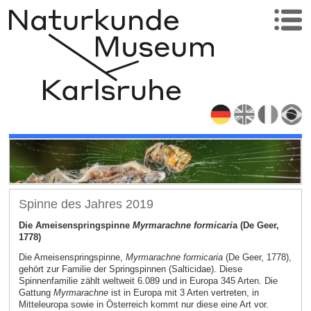
Spinne des Jahres 2019
Die Ameisenspringspinne
Myrmarachne formicari
a (De Geer,
1778)
Die Ameisenspringspinne,
Myrmarachne formicaria
(De Geer, 1778),
gehört zur Familie der Springspinnen (Salticidae). Diese
Spinnenfamilie zählt weltweit 6.089 und in Europa 345 Arten. Die
Gattung
Myrmarachne
ist in Europa mit 3 Arten vertreten, in
Mitteleuropa sowie in Österreich kommt nur diese eine Art vor.