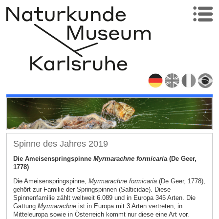
Spinne des Jahres 2019
Die Ameisenspringspinne
Myrmarachne formicari
a (De Geer,
1778)
Die Ameisenspringspinne,
Myrmarachne formicaria
(De Geer, 1778),
gehört zur Familie der Springspinnen (Salticidae). Diese
Spinnenfamilie zählt weltweit 6.089 und in Europa 345 Arten. Die
Gattung
Myrmarachne
ist in Europa mit 3 Arten vertreten, in
Mitteleuropa sowie in Österreich kommt nur diese eine Art vor.