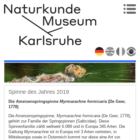
Spinne des Jahres 2019
Die Ameisenspringspinne
Myrmarachne formicari
a (De Geer,
1778)
Die Ameisenspringspinne,
Myrmarachne formicaria
(De Geer, 1778),
gehört zur Familie der Springspinnen (Salticidae). Diese
Spinnenfamilie zählt weltweit 6.089 und in Europa 345 Arten. Die
Gattung
Myrmarachne
ist in Europa mit 3 Arten vertreten, in
Mitteleuropa sowie in Österreich kommt nur diese eine Art vor.