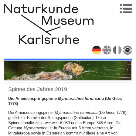
Spinne des Jahres 2019
Die Ameisenspringspinne
Myrmarachne formicari
a (De Geer,
1778)
Die Ameisenspringspinne,
Myrmarachne formicaria
(De Geer, 1778),
gehört zur Familie der Springspinnen (Salticidae). Diese
Spinnenfamilie zählt weltweit 6.089 und in Europa 345 Arten. Die
Gattung
Myrmarachne
ist in Europa mit 3 Arten vertreten, in
Mitteleuropa sowie in Österreich kommt nur diese eine Art vor.