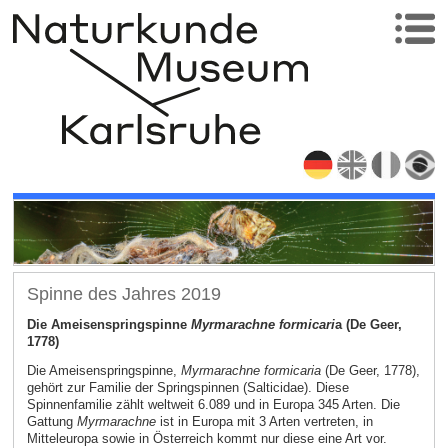
Spinne des Jahres 2019
Die Ameisenspringspinne
Myrmarachne formicari
a (De Geer,
1778)
Die Ameisenspringspinne,
Myrmarachne formicaria
(De Geer, 1778),
gehört zur Familie der Springspinnen (Salticidae). Diese
Spinnenfamilie zählt weltweit 6.089 und in Europa 345 Arten. Die
Gattung
Myrmarachne
ist in Europa mit 3 Arten vertreten, in
Mitteleuropa sowie in Österreich kommt nur diese eine Art vor.