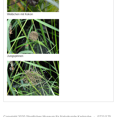
Weibchen mit Kokon
Jungspinnen
Copyright 2020 Staatliches Museum für Naturkunde Karlsruhe
0721/175