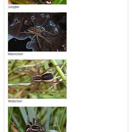
Jungtier
Männchen
Weibchen