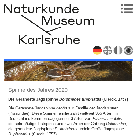
Spinne des Jahres 2020
Die Gerandete Jagdspinne
Dolomedes fimbriatus
(Clerck, 1757)
Die Gerandete Jagdspinne gehört zur Familie der Jagdspinnen
(Pisauridae). Diese Spinnenfamilie zählt weltweit 356 Arten, in
Deutschland kommen dagegen nur 3 Arten vor:
Pisaura mirabilis
,
die sehr häufige Listspinne und zwei Arten der Gattung
Dolomedes,
die gerandete Jagdspinne
D. fimbriatus
und
die Große Jagdspinne
D. plantarius
(Clerck, 1757).