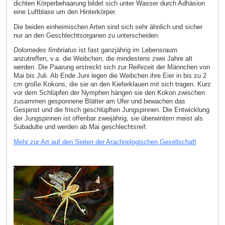
dichten Körperbehaarung bildet sich unter Wasser durch Adhäsion
eine Luftblase um den Hinterkörper.
Die beiden einheimischen Arten sind sich sehr ähnlich und sicher
nur an den Geschlechtsorganen zu unterscheiden.
Dolomedes fimbriatus
ist fast ganzjährig im Lebensraum
anzutreffen, v.a. die Weibchen, die mindestens zwei Jahre alt
werden. Die Paarung erstreckt sich zur Reifezeit der Männchen von
Mai bis Juli. Ab Ende Juni legen die Weibchen ihre Eier in bis zu 2
cm große Kokons, die sie an den Kieferklauen mit sich tragen. Kurz
vor dem Schlüpfen der Nymphen hängen sie den Kokon zwischen
zusammen gesponnene Blätter am Ufer und bewachen das
Gespinst und die frisch geschlüpften Jungspinnen. Die Entwicklung
der Jungspinnen ist offenbar zweijährig, sie überwintern meist als
Subadulte und werden ab Mai geschlechtsreif.
Mehr zur Art auf den Seiten der Arachnologischen Gesellschaft