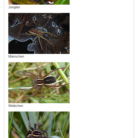
Jungtier
Männchen
Weibchen