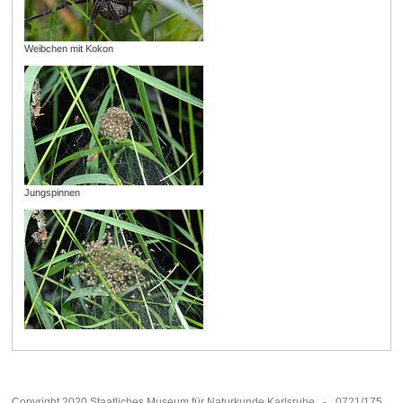
Weibchen mit Kokon
Jungspinnen
Copyright 2020 Staatliches Museum für Naturkunde Karlsruhe
0721/175