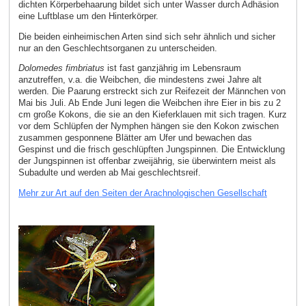
dichten Körperbehaarung bildet sich unter Wasser durch Adhäsion
eine Luftblase um den Hinterkörper.
Die beiden einheimischen Arten sind sich sehr ähnlich und sicher
nur an den Geschlechtsorganen zu unterscheiden.
Dolomedes fimbriatus
ist fast ganzjährig im Lebensraum
anzutreffen, v.a. die Weibchen, die mindestens zwei Jahre alt
werden. Die Paarung erstreckt sich zur Reifezeit der Männchen von
Mai bis Juli. Ab Ende Juni legen die Weibchen ihre Eier in bis zu 2
cm große Kokons, die sie an den Kieferklauen mit sich tragen. Kurz
vor dem Schlüpfen der Nymphen hängen sie den Kokon zwischen
zusammen gesponnene Blätter am Ufer und bewachen das
Gespinst und die frisch geschlüpften Jungspinnen. Die Entwicklung
der Jungspinnen ist offenbar zweijährig, sie überwintern meist als
Subadulte und werden ab Mai geschlechtsreif.
Mehr zur Art auf den Seiten der Arachnologischen Gesellschaft