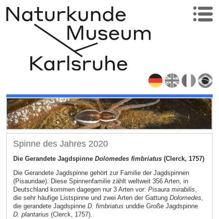
Spinne des Jahres 2020
Die Gerandete Jagdspinne
Dolomedes fimbriatus
(Clerck, 1757)
Die Gerandete Jagdspinne gehört zur Familie der Jagdspinnen
(Pisauridae). Diese Spinnenfamilie zählt weltweit 356 Arten, in
Deutschland kommen dagegen nur 3 Arten vor:
Pisaura mirabilis
,
die sehr häufige Listspinne und zwei Arten der Gattung
Dolomedes,
die gerandete Jagdspinne
D. fimbriatus
und
die Große Jagdspinne
D. plantarius
(Clerck, 1757).