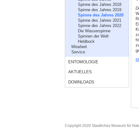
Spinne des Jahres 2018
D
Spinne des Jahres 2019
W
Spinne des Jahres 2020
R
Spinne des Jahres 2021
E
Spinne des Jahres 2022
K
Die Wasserspinne
z
Spinnen der Welt
f
Heldbock
z
Mitarbeit
ge
Service
M
ENTOMOLOGIE
AKTUELLES
DOWNLOADS
Copyright 2020 Staatliches Museum für Nat