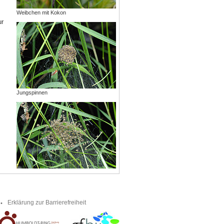
Weibchen mit Kokon
ur
Jungspinnen
Erklärung zur Barrierefreiheit