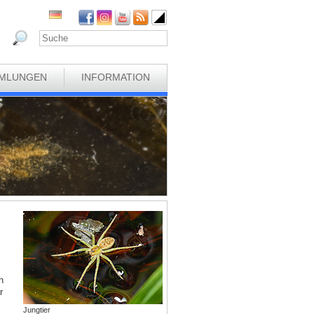
MLUNGEN
INFORMATION
n
r
Jungtier