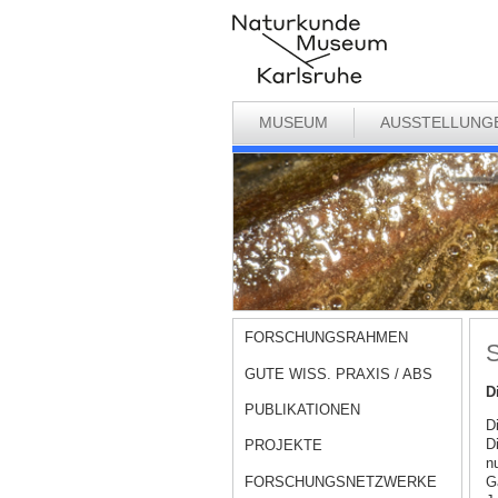
MUSEUM
AUSSTELLUNG
FORSCHUNGSRAHMEN
S
GUTE WISS. PRAXIS / ABS
D
PUBLIKATIONEN
D
D
PROJEKTE
n
FORSCHUNGSNETZWERKE
G