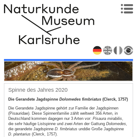
Spinne des Jahres 2020
Die Gerandete Jagdspinne
Dolomedes fimbriatus
(Clerck, 1757)
Die Gerandete Jagdspinne gehört zur Familie der Jagdspinnen
(Pisauridae). Diese Spinnenfamilie zählt weltweit 356 Arten, in
Deutschland kommen dagegen nur 3 Arten vor:
Pisaura mirabilis
,
die sehr häufige Listspinne und zwei Arten der Gattung
Dolomedes,
die gerandete Jagdspinne
D. fimbriatus
und
die Große Jagdspinne
D. plantarius
(Clerck, 1757).