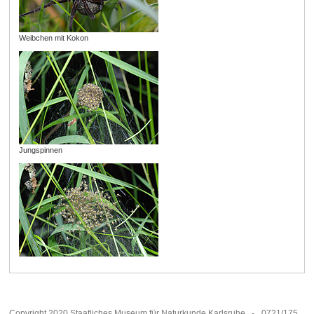
Weibchen mit Kokon
Jungspinnen
Copyright 2020 Staatliches Museum für Naturkunde Karlsruhe
0721/175