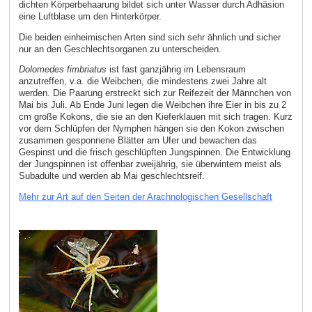
dichten Körperbehaarung bildet sich unter Wasser durch Adhäsion
eine Luftblase um den Hinterkörper.
Die beiden einheimischen Arten sind sich sehr ähnlich und sicher
nur an den Geschlechtsorganen zu unterscheiden.
Dolomedes fimbriatus
ist fast ganzjährig im Lebensraum
anzutreffen, v.a. die Weibchen, die mindestens zwei Jahre alt
werden. Die Paarung erstreckt sich zur Reifezeit der Männchen von
Mai bis Juli. Ab Ende Juni legen die Weibchen ihre Eier in bis zu 2
cm große Kokons, die sie an den Kieferklauen mit sich tragen. Kurz
vor dem Schlüpfen der Nymphen hängen sie den Kokon zwischen
zusammen gesponnene Blätter am Ufer und bewachen das
Gespinst und die frisch geschlüpften Jungspinnen. Die Entwicklung
der Jungspinnen ist offenbar zweijährig, sie überwintern meist als
Subadulte und werden ab Mai geschlechtsreif.
Mehr zur Art auf den Seiten der Arachnologischen Gesellschaft