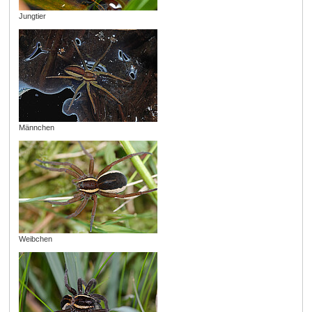
Jungtier
Männchen
Weibchen