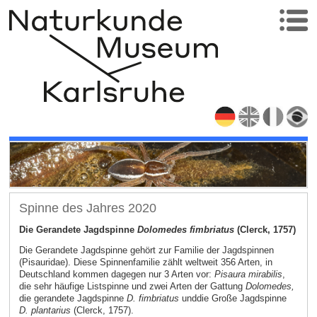
Spinne des Jahres 2020
Die Gerandete Jagdspinne
Dolomedes fimbriatus
(Clerck, 1757)
Die Gerandete Jagdspinne gehört zur Familie der Jagdspinnen
(Pisauridae). Diese Spinnenfamilie zählt weltweit 356 Arten, in
Deutschland kommen dagegen nur 3 Arten vor:
Pisaura mirabilis
,
die sehr häufige Listspinne und zwei Arten der Gattung
Dolomedes,
die gerandete Jagdspinne
D. fimbriatus
und
die Große Jagdspinne
D. plantarius
(Clerck, 1757).