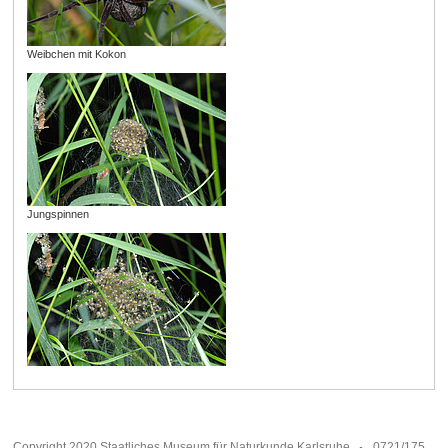
Weibchen mit Kokon
Jungspinnen
Copyright 2020 Staatliches Museum für Naturkunde Karlsruhe
0721/175