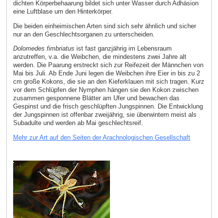
dichten Körperbehaarung bildet sich unter Wasser durch Adhäsion
eine Luftblase um den Hinterkörper.
Die beiden einheimischen Arten sind sich sehr ähnlich und sicher
nur an den Geschlechtsorganen zu unterscheiden.
Dolomedes fimbriatus
ist fast ganzjährig im Lebensraum
anzutreffen, v.a. die Weibchen, die mindestens zwei Jahre alt
werden. Die Paarung erstreckt sich zur Reifezeit der Männchen von
Mai bis Juli. Ab Ende Juni legen die Weibchen ihre Eier in bis zu 2
cm große Kokons, die sie an den Kieferklauen mit sich tragen. Kurz
vor dem Schlüpfen der Nymphen hängen sie den Kokon zwischen
zusammen gesponnene Blätter am Ufer und bewachen das
Gespinst und die frisch geschlüpften Jungspinnen. Die Entwicklung
der Jungspinnen ist offenbar zweijährig, sie überwintern meist als
Subadulte und werden ab Mai geschlechtsreif.
Mehr zur Art auf den Seiten der Arachnologischen Gesellschaft