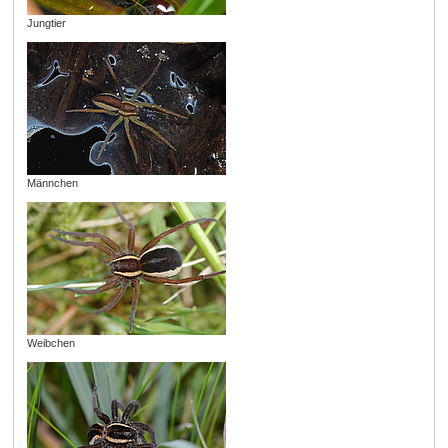
Jungtier
Männchen
Weibchen