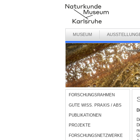
MUSEUM
AUSSTELLUNG
FORSCHUNGSRAHMEN
S
GUTE WISS. PRAXIS / ABS
D
PUBLIKATIONEN
D
D
PROJEKTE
n
FORSCHUNGSNETZWERKE
G