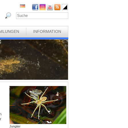
MLUNGEN
INFORMATION
n
r
Jungtier