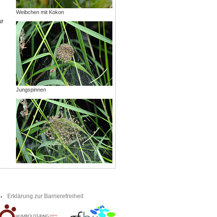
Weibchen mit Kokon
ur
Jungspinnen
Erklärung zur Barrierefreiheit