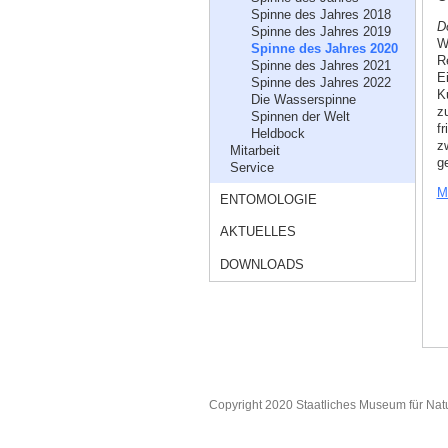
Spinne des Jahres 2018
D
Spinne des Jahres 2019
W
Spinne des Jahres 2020
R
Spinne des Jahres 2021
E
Spinne des Jahres 2022
K
Die Wasserspinne
z
Spinnen der Welt
f
Heldbock
z
Mitarbeit
ge
Service
M
ENTOMOLOGIE
AKTUELLES
DOWNLOADS
Copyright 2020 Staatliches Museum für Nat