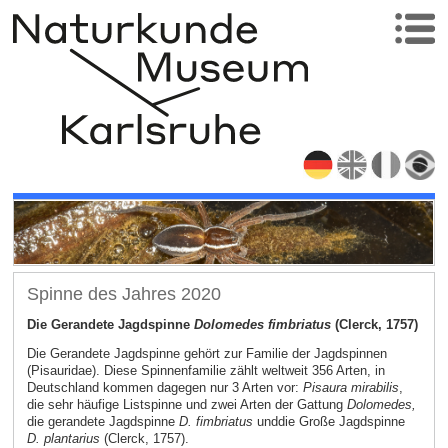
Spinne des Jahres 2020
Die Gerandete Jagdspinne
Dolomedes fimbriatus
(Clerck, 1757)
Die Gerandete Jagdspinne gehört zur Familie der Jagdspinnen
(Pisauridae). Diese Spinnenfamilie zählt weltweit 356 Arten, in
Deutschland kommen dagegen nur 3 Arten vor:
Pisaura mirabilis
,
die sehr häufige Listspinne und zwei Arten der Gattung
Dolomedes,
die gerandete Jagdspinne
D. fimbriatus
und
die Große Jagdspinne
D. plantarius
(Clerck, 1757).