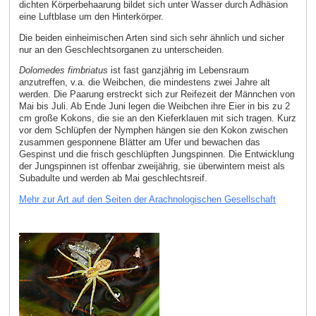
dichten Körperbehaarung bildet sich unter Wasser durch Adhäsion
eine Luftblase um den Hinterkörper.
Die beiden einheimischen Arten sind sich sehr ähnlich und sicher
nur an den Geschlechtsorganen zu unterscheiden.
Dolomedes fimbriatus
ist fast ganzjährig im Lebensraum
anzutreffen, v.a. die Weibchen, die mindestens zwei Jahre alt
werden. Die Paarung erstreckt sich zur Reifezeit der Männchen von
Mai bis Juli. Ab Ende Juni legen die Weibchen ihre Eier in bis zu 2
cm große Kokons, die sie an den Kieferklauen mit sich tragen. Kurz
vor dem Schlüpfen der Nymphen hängen sie den Kokon zwischen
zusammen gesponnene Blätter am Ufer und bewachen das
Gespinst und die frisch geschlüpften Jungspinnen. Die Entwicklung
der Jungspinnen ist offenbar zweijährig, sie überwintern meist als
Subadulte und werden ab Mai geschlechtsreif.
Mehr zur Art auf den Seiten der Arachnologischen Gesellschaft