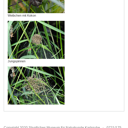
Weibchen mit Kokon
Jungspinnen
Copyright 2020 Staatliches Museum für Naturkunde Karlsruhe
0721/175