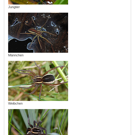
Jungtier
Männchen
Weibchen