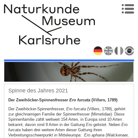
Spinne des Jahres 2021
Der Zweihöcker-Spinnenfresser
Ero furcata
(Villers, 1789)
Der Zweihöcker-Spinnenfresser,
Ero furcata
(Villers, 1789), gehört
zur gleichnamigen Familie der Spinnenfresser (Mimetidae). Diese
Spinnenfamilie zählt weltweit 154 Arten, in Europa sind 10 Arten
bekannt; davon sind 9 Arten in der Gattung
Ero
gelistet. Neben
Ero
furcata
haben drei weitere Arten dieser Gattung ihren
Verbreitungsschwerpunkt in Mitteleuropa:
Ero aphana
(Walckenaer,