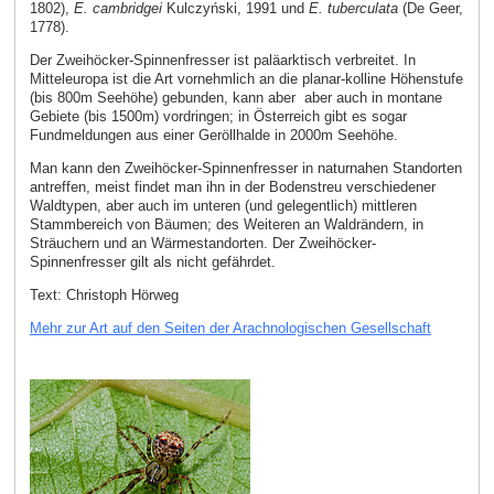
1802),
E. cambridgei
Kulczyński, 1991 und
E. tuberculata
(De Geer,
1778).
Der Zweihöcker-Spinnenfresser ist paläarktisch verbreitet. In
Mitteleuropa ist die Art vornehmlich an die planar-kolline Höhenstufe
(bis 800m Seehöhe) gebunden, kann aber aber auch in montane
Gebiete (bis 1500m) vordringen; in Österreich gibt es sogar
Fundmeldungen aus einer Geröllhalde in 2000m Seehöhe.
Man kann den Zweihöcker-Spinnenfresser in naturnahen Standorten
antreffen, meist findet man ihn in der Bodenstreu verschiedener
Waldtypen, aber auch im unteren (und gelegentlich) mittleren
Stammbereich von Bäumen; des Weiteren an Waldrändern, in
Sträuchern und an Wärmestandorten. Der Zweihöcker-
Spinnenfresser gilt als nicht gefährdet.
Text: Christoph Hörweg
Mehr zur Art auf den Seiten der Arachnologischen Gesellschaft