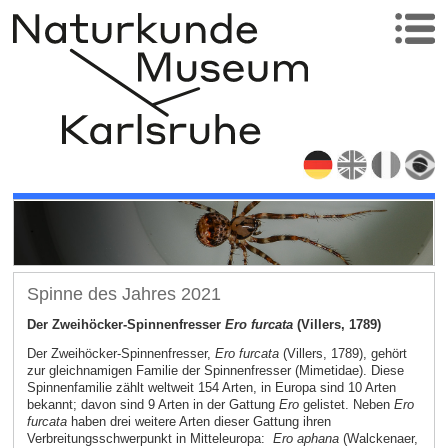
Spinne des Jahres 2021
Der Zweihöcker-Spinnenfresser
Ero furcata
(Villers, 1789)
Der Zweihöcker-Spinnenfresser,
Ero furcata
(Villers, 1789), gehört
zur gleichnamigen Familie der Spinnenfresser (Mimetidae). Diese
Spinnenfamilie zählt weltweit 154 Arten, in Europa sind 10 Arten
bekannt; davon sind 9 Arten in der Gattung
Ero
gelistet. Neben
Ero
furcata
haben drei weitere Arten dieser Gattung ihren
Verbreitungsschwerpunkt in Mitteleuropa:
Ero aphana
(Walckenaer,