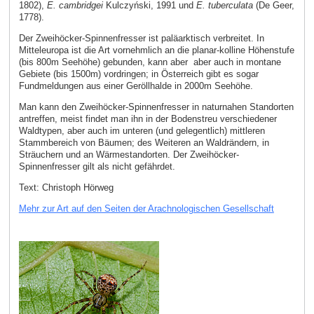
1802),
E. cambridgei
Kulczyński, 1991 und
E. tuberculata
(De Geer,
1778).
Der Zweihöcker-Spinnenfresser ist paläarktisch verbreitet. In
Mitteleuropa ist die Art vornehmlich an die planar-kolline Höhenstufe
(bis 800m Seehöhe) gebunden, kann aber aber auch in montane
Gebiete (bis 1500m) vordringen; in Österreich gibt es sogar
Fundmeldungen aus einer Geröllhalde in 2000m Seehöhe.
Man kann den Zweihöcker-Spinnenfresser in naturnahen Standorten
antreffen, meist findet man ihn in der Bodenstreu verschiedener
Waldtypen, aber auch im unteren (und gelegentlich) mittleren
Stammbereich von Bäumen; des Weiteren an Waldrändern, in
Sträuchern und an Wärmestandorten. Der Zweihöcker-
Spinnenfresser gilt als nicht gefährdet.
Text: Christoph Hörweg
Mehr zur Art auf den Seiten der Arachnologischen Gesellschaft