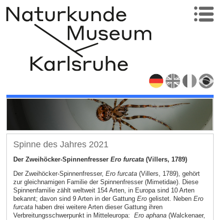
Spinne des Jahres 2021
Der Zweihöcker-Spinnenfresser
Ero furcata
(Villers, 1789)
Der Zweihöcker-Spinnenfresser,
Ero furcata
(Villers, 1789), gehört
zur gleichnamigen Familie der Spinnenfresser (Mimetidae). Diese
Spinnenfamilie zählt weltweit 154 Arten, in Europa sind 10 Arten
bekannt; davon sind 9 Arten in der Gattung
Ero
gelistet. Neben
Ero
furcata
haben drei weitere Arten dieser Gattung ihren
Verbreitungsschwerpunkt in Mitteleuropa:
Ero aphana
(Walckenaer,