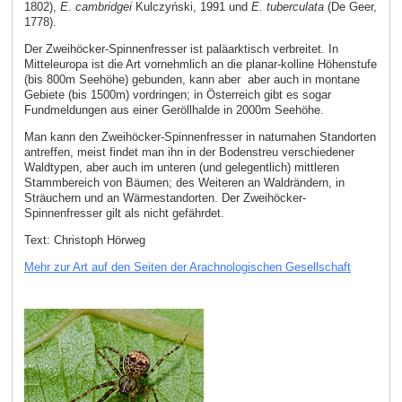
1802),
E. cambridgei
Kulczyński, 1991 und
E. tuberculata
(De Geer,
1778).
Der Zweihöcker-Spinnenfresser ist paläarktisch verbreitet. In
Mitteleuropa ist die Art vornehmlich an die planar-kolline Höhenstufe
(bis 800m Seehöhe) gebunden, kann aber aber auch in montane
Gebiete (bis 1500m) vordringen; in Österreich gibt es sogar
Fundmeldungen aus einer Geröllhalde in 2000m Seehöhe.
Man kann den Zweihöcker-Spinnenfresser in naturnahen Standorten
antreffen, meist findet man ihn in der Bodenstreu verschiedener
Waldtypen, aber auch im unteren (und gelegentlich) mittleren
Stammbereich von Bäumen; des Weiteren an Waldrändern, in
Sträuchern und an Wärmestandorten. Der Zweihöcker-
Spinnenfresser gilt als nicht gefährdet.
Text: Christoph Hörweg
Mehr zur Art auf den Seiten der Arachnologischen Gesellschaft