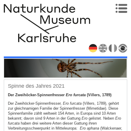
Spinne des Jahres 2021
Der Zweihöcker-Spinnenfresser
Ero furcata
(Villers, 1789)
Der Zweihöcker-Spinnenfresser,
Ero furcata
(Villers, 1789), gehört
zur gleichnamigen Familie der Spinnenfresser (Mimetidae). Diese
Spinnenfamilie zählt weltweit 154 Arten, in Europa sind 10 Arten
bekannt; davon sind 9 Arten in der Gattung
Ero
gelistet. Neben
Ero
furcata
haben drei weitere Arten dieser Gattung ihren
Verbreitungsschwerpunkt in Mitteleuropa:
Ero aphana
(Walckenaer,