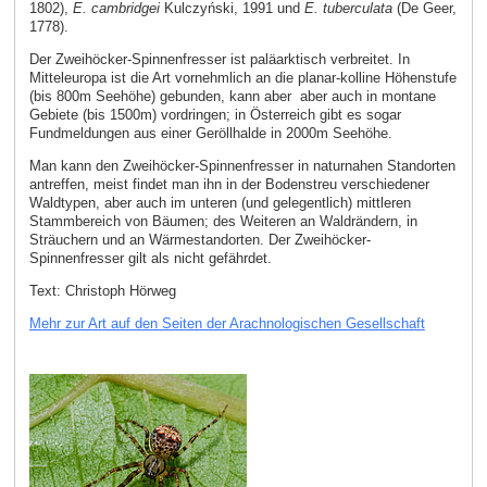
1802),
E. cambridgei
Kulczyński, 1991 und
E. tuberculata
(De Geer,
1778).
Der Zweihöcker-Spinnenfresser ist paläarktisch verbreitet. In
Mitteleuropa ist die Art vornehmlich an die planar-kolline Höhenstufe
(bis 800m Seehöhe) gebunden, kann aber aber auch in montane
Gebiete (bis 1500m) vordringen; in Österreich gibt es sogar
Fundmeldungen aus einer Geröllhalde in 2000m Seehöhe.
Man kann den Zweihöcker-Spinnenfresser in naturnahen Standorten
antreffen, meist findet man ihn in der Bodenstreu verschiedener
Waldtypen, aber auch im unteren (und gelegentlich) mittleren
Stammbereich von Bäumen; des Weiteren an Waldrändern, in
Sträuchern und an Wärmestandorten. Der Zweihöcker-
Spinnenfresser gilt als nicht gefährdet.
Text: Christoph Hörweg
Mehr zur Art auf den Seiten der Arachnologischen Gesellschaft