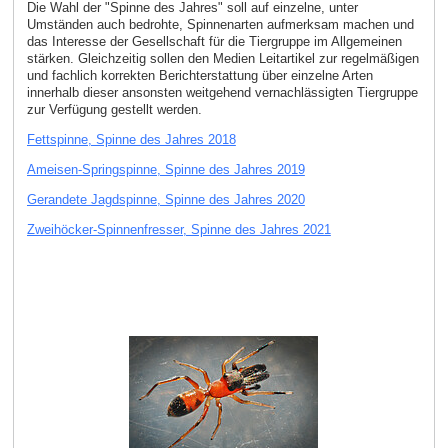
Die Wahl der "Spinne des Jahres" soll auf einzelne, unter
Umständen auch bedrohte, Spinnenarten aufmerksam machen und
das Interesse der Gesellschaft für die Tiergruppe im Allgemeinen
stärken. Gleichzeitig sollen den Medien Leitartikel zur regelmäßigen
und fachlich korrekten Berichterstattung über einzelne Arten
innerhalb dieser ansonsten weitgehend vernachlässigten Tiergruppe
zur Verfügung gestellt werden.
Fettspinne, Spinne des Jahres 2018
Ameisen-Springspinne, Spinne des Jahres 2019
Gerandete Jagdspinne, Spinne des Jahres 2020
Zweihöcker-Spinnenfresser, Spinne des Jahres 2021