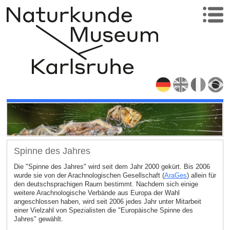
Spinne des Jahres
Die "Spinne des Jahres" wird seit dem Jahr 2000 gekürt. Bis 2006
wurde sie von der Arachnologischen Gesellschaft (
AraGes
) allein für
den deutschsprachigen Raum bestimmt. Nachdem sich einige
weitere Arachnologische Verbände aus Europa der Wahl
angeschlossen haben, wird seit 2006 jedes Jahr unter Mitarbeit
einer Vielzahl von Spezialisten die "Europäische Spinne des
Jahres" gewählt.