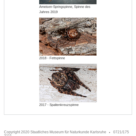
Ameisen-Springspinne, Spinne des
Jahres 2019
2018 - Fettspinne
2017 - Spaltenkreuzspinne
Copyright 2020 Staatliches Museum für Naturkunde Karlsruhe
0721/175
2111